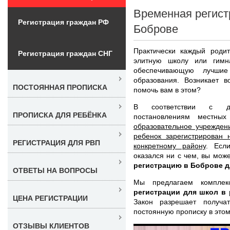
Временная регист
Регистрация граждан РФ
Боброве
Практически каждый родит
Регистрация граждан СНГ
элитную школу или гимн
обеспечивающую лучшие
образования. Возникает в
ПОСТОЯННАЯ ПРОПИСКА
помочь вам в этом?
В соответствии с де
ПРОПИСКА ДЛЯ РЕБЁНКА
постановлениям местных
образовательное учрежден
ребенок зарегистрирован 
РЕГИСТРАЦИЯ ДЛЯ РВП
конкретному району
. Есл
оказался ни с чем, вы мож
регистрацию в Боброве д
ОТВЕТЫ НА ВОПРОСЫ
Мы предлагаем компле
регистрации для школ в
ЦЕНА РЕГИСТРАЦИИ
Закон разрешает получ
постоянную прописку в этом
ОТЗЫВЫ КЛИЕНТОВ