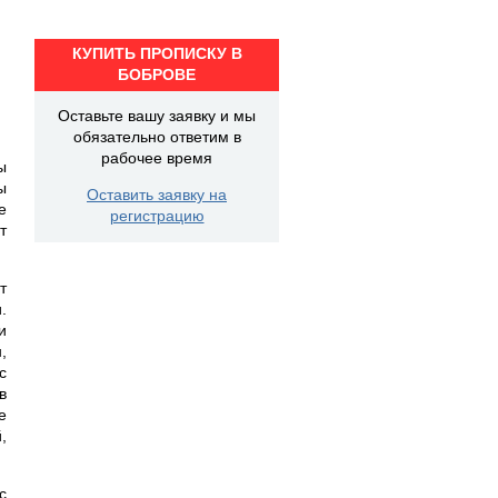
КУПИТЬ ПРОПИСКУ В
БОБРОВЕ
Оставьте вашу заявку и мы
обязательно ответим в
рабочее время
ы
ы
Оставить заявку на
е
регистрацию
т
т
.
и
,
с
в
е
,
с