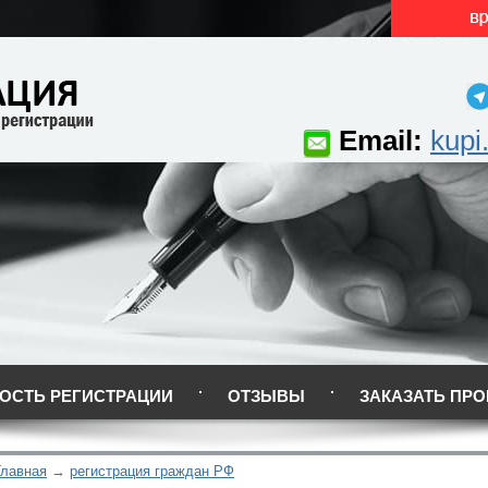
Email:
kupi
ОСТЬ РЕГИСТРАЦИИ
ОТЗЫВЫ
ЗАКАЗАТЬ ПРО
Главная
регистрация граждан РФ