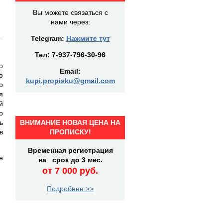
Вы можете связаться с
нами через:
Telegram:
Нажмите тут
Тел:
7-937-796-30-96
о
Email:
ю
kupi.propisku@gmail.com
о
я
й
о
ь
ВНИМАНИЕ НОВАЯ ЦЕНА НА
в
ПРОПИСКУ!
Временная регистрация
е
на срок до 3 мес.
от 7 000 руб.
Подробнее >>