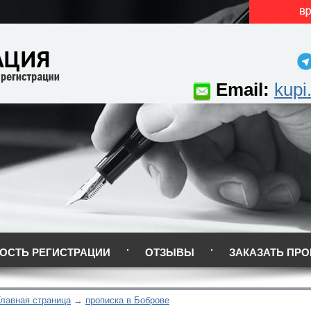
Email:
kupi
ОСТЬ РЕГИСТРАЦИИ
ОТЗЫВЫ
ЗАКАЗАТЬ ПРО
Главная страница
прописка в Боброве