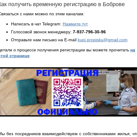
Как получить временную регистрацию в Боброве
Связаться с нами можно по этим каналам:
Написать в чат Telegram:
Нажмите тут
Голосовой звонок менеджеру:
7-937-796-30-96
Отправьте нам письмо на E-mail
kupi.propisku@gmail.com
детали о процессе получения регистрации вы можете прочитать
на
этой странице
Мы без посредников взаимодействуем с собственниками жилья, чт